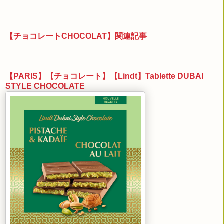
【チョコレートCHOCOLAT】関連記事
【PARIS】【チョコレート】【Lindt】Tablette DUBAI
STYLE CHOCOLATE