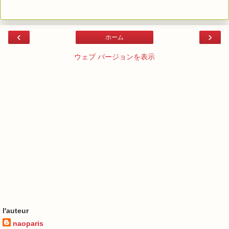
‹
›
ホーム
ウェブ バージョンを表示
l'auteur
naoparis